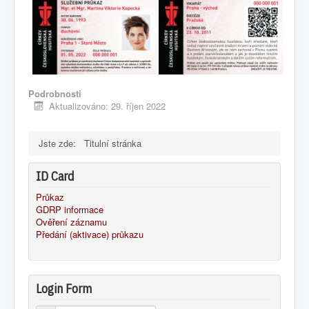
Podrobnosti
Aktualizováno: 29. říjen 2022
Jste zde:
Titulní stránka
ID Card
Průkaz
GDRP informace
Ověření záznamu
Předání (aktivace) průkazu
Login Form